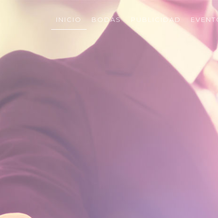
INICIO
BODAS
PUBLICIDAD
EVENT