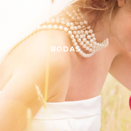
BODAS